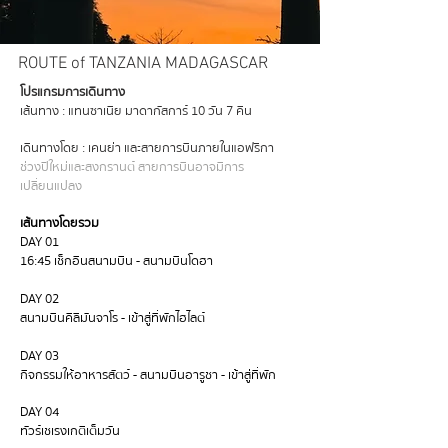
ROUTE of TANZANIA MADAGASCAR
โปรแกรมการเดินทาง
เส้นทาง : แทนซาเนีย มาดากัสการ์ 10 วัน 7 คืน
เดินทางโดย : เคนย่า และสายการบินภายในแอฟริกา
ช่วงปีใหม่และสงกรานต์ สายการบินอาจมีการ
เปลี่ยนแปลง
เส้นทางโดยรวม
DAY 01
16:45 เช็กอินสนามบิน - สนามบินโดฮา
DAY 02
สนามบินคิลิมันจาโร - เข้าสู่ที่พักไฮไลต์
DAY 03
กิจกรรมให้อาหารสัตว์ - สนามบินอารูชา - เข้าสู่ที่พัก
DAY 04
ทัวร์เชเรงเกติเต็มวัน