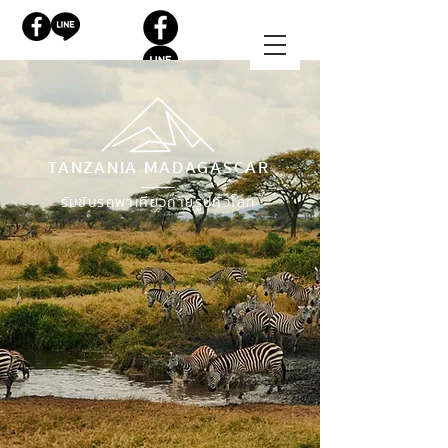
TANZANIA MADAGASCAR
รับขับรถพาเที่ยวถ่ายรูปทั่วโลก