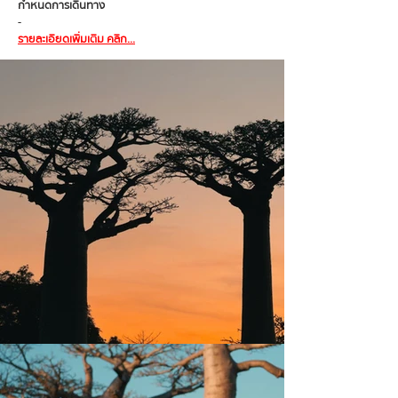
กำหนดการเดินทาง
-
รายละเอียดเพิ่มเติม คลิก...