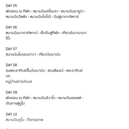
DAY 05
พักผ่อน ณ ที่พัก - สนามบินเซโรเนรา - สนามบินอาชูรา -
สนามบินวิลสัน - สนามบินไนโรบี - บินสู่มาดากัสการ์
DAY 06
สนามบินมาดากัสกาต์ - เช็กอินสู่ที่พัก - เที่ยวอันตานานา
ริโว
DAY 07
สนามบินโมรอนดาวา - เที่ยวต้นเบาบับ
DAY 08
ชมพระอาทิตย์ขึ้นต้นเบาบับ - สวนลีเมอร์ - พระอาทิตย์
ตก
หมู่บ้านชาวประมง
DAY 09
พักผ่อน ณ ที่พัก - สนามบินอิวาโต - สนามบินเซเชลส์ -
เดินทางสู่ดูไบ
DAY 10
สนามบินดูไบ - ถึงกรุงเทพ