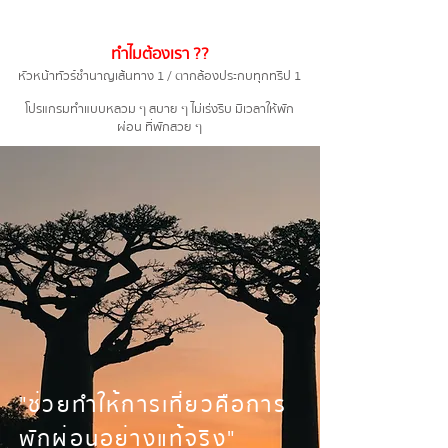
ทำไมต้องเรา ??
หัวหน้าทัวร์ชำนาญเส้นทาง 1 / ตากล้องประกบทุกทริป 1
โปรแกรมทำแบบหลวม ๆ สบาย ๆ ไม่เร่งรีบ มีเวลาให้พัก
ผ่อน ที่พักสวย ๆ
"ช่วยทำให้การเที่ยวคือการ
พักผ่อนอย่างแท้จริง"