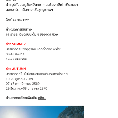
ถ่ายรูปกับประตูชัยฝรั่งเศส - ถนนช็องเซลิเซ่ - เดินชมย่า
นมงมาร์ต - เดินทางกลับสู่กรุงเทพฯ
DAY 11 กรุงเทพฯ
กำหนดการเดินทาง
และรายละเอียดแบบเต็ม ๆ ของแต่ละช่วง
ช่วง SUMMER
บรรยากาศช่วงฤดูร้อน แดดกำลังดี ฟ้าใสๆ
08-18 สิงหาคม
12-22 กันยายน
ช่วง AUTUMN
บรรยากาศใบไม้เปลี่ยนสีเหลืองส้มกันทั่วประเทศ
10-20 ตุลาคม 2569
07-17 พฤศจิกายน 2569
29 ธันวาคม-08 มกราคม 2570
อ่านรายละเอียดเพิ่มเติม
คลิก...