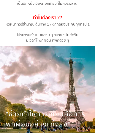
เป็นอีกหนึ่งเมืองท่องเที่ยวที่ไม่ควรพลาด
ทำไมต้องเรา ??
หัวหน้าทัวร์ชำนาญเส้นทาง 1 / ตากล้องประกบทุกทริป 1
โปรแกรมทำแบบหลวม ๆ สบาย ๆ ไม่เร่งรีบ
มีเวลาให้พักผ่อน ที่พักสวย ๆ
"ช่วยทำให้การเที่ยวคือการ
พักผ่อนอย่างแท้จริง"