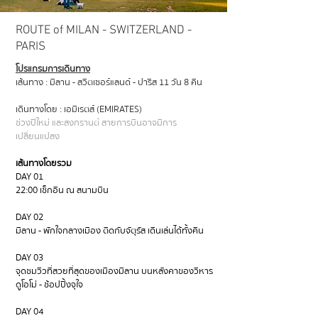
ROUTE of MILAN - SWITZERLAND -
PARIS
โปรแกรมการเดินทาง
เส้นทาง : มิลาน - สวิตเซอร์แลนด์ - ปารีส 11 วัน 8 คืน
เดินทางโดย : เอมิเรตส์ (EMIRATES)
ช่วงปีใหม่ และสงกรานต์ สายการบินอาจมีการ
เปลี่ยนแปลง
เส้นทางโดยรวม
DAY 01
22:00 เช็กอิน ณ สนามบิน
DAY 02
มิลาน - พักใจกลางเมือง ติดกับจัตุรัส เดินเล่นได้ทั้งคืน
DAY 03
จุดชมวิวที่สวยที่สุดของเมืองมิลาน บนหลังคาของวิหาร
ดูโอโม่ - ช้อปปิ้งจุใจ
DAY 04