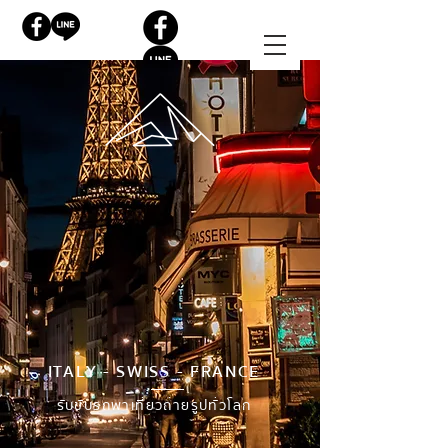
ITALY - SWISS - FRANCE
รับขับรถพาเที่ยวถ่ายรูปทั่วโลก