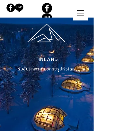
FINLAND
รับขับรถพาเที่ยวถ่ายรูปทั่วโลก