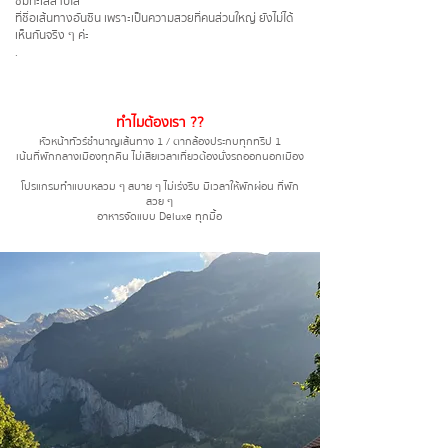
ชมทะเลสาบใส
ที่ชื่อเส้นทางอันซีน เพราะเป็นความสวยที่คนส่วนใหญ่ ยังไม่ได้
เห็นกันจริง ๆ ค่ะ
.
ทำไมต้องเรา ??
หัวหน้าทัวร์ชำนาญเส้นทาง 1 / ตากล้องประกบทุกทริป 1
เน้นที่พักกลางเมืองทุกคืน ไม่เสียเวลาเที่ยวต้องนั่งรถออกนอกเมือง
โปรแกรมทำแบบหลวม ๆ สบาย ๆ ไม่เร่งรีบ มีเวลาให้พักผ่อน ที่พัก
สวย ๆ
อาหารจัดแบบ Deluxe ทุกมื้อ