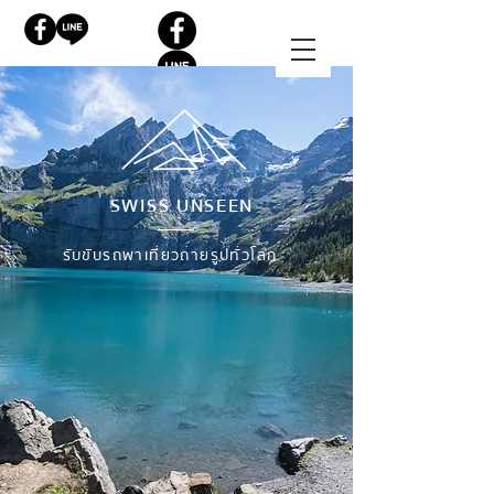
SWISS UNSEEN
รับขับรถพาเที่ยวถ่ายรูปทั่วโลก