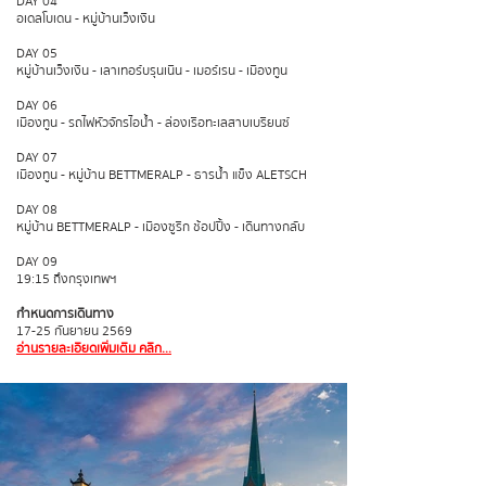
DAY 04
อเดลโบเดน - หมู่บ้านเว็งเงิน
DAY 05
หมู่บ้านเว็งเงิน - เลาเทอร์บรุนเนิน - เมอร์เรน - เมืองทูน
DAY 06
เมืองทูน - รถไฟหัวจักรไอน้ำ - ล่องเรือทะเลสาบเบรียนซ์
DAY 07
เมืองทูน - หมู่บ้าน BETTMERALP - ธารน้ำ แข็ง ALETSCH
DAY 08
หมู่บ้าน BETTMERALP - เมืองซูริก ช้อปปิ้ง - เดินทางกลับ
DAY 09
19:15 ถึงกรุงเทพฯ
กำหนดการเดินทาง
17-25 กันยายน 2569
อ่านรายละเอียดเพิ่มเติม คลิก...