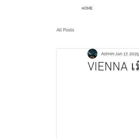
HOME
All Posts
Admin
Jan 17, 2025
VIENNA เมื