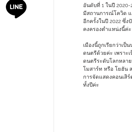
อันดับที่ 1 ในปี 2020-
มีสถานการณ์โควิด แต
อีกครั้งในปี 2022 ซึ่งป
คงครองตำแหน่งนี้ค่ะ
เมืองนี้ถูกเรียกว่าเ
ดนตรีด้วยค่ะ เพราะเ
ดนตรีระดับโลกหลายท่
โมสาร์ท หรือ โยฮัน สเ
การจัดแสดงคอนเสิร
ทั้งปีค่ะ