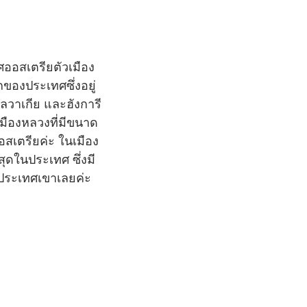
ออสเตรียตัวเมือง
อกของประเทศซึ่งอยู่
วาเกีย และฮังการี
นเมืองหลวงที่มีขนาด
อสเตรียค่ะ ในเมือง
สุดในประเทศ ซึ่งมี
ประเทศเขาเลยค่ะ