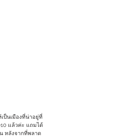
็นเมืองที่น่าอยู่ที่
010 แล้วค่ะ แถมได้
อน หลังจากที่พลาด