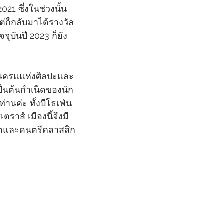
2021 ซึ่งในช่วงนั้น
่ก็กลับมาได้รางวัล
ัจจุบันปี 2023 ก็ยัง
ป็นนครแแห่งศิลปะและ
ป็นต้นกำเนิดของนัก
านค่ะ ทั้งบีโธเฟ่น
ตราส์ เมืองนี้จึงมี
์ตและดนตรีคลาสสิก