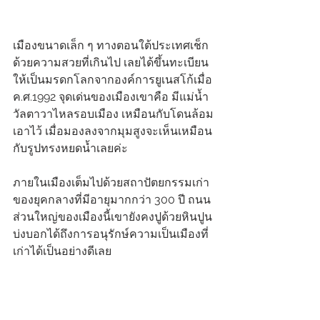
เมืองขนาดเล็ก ๆ ทางตอนใต้ประเทศเช็ก
ด้วยความสวยที่เกินไป เลยได้ขึ้นทะเบียน
ให้เป็นมรดกโลกจากองค์การยูเนสโก้เมื่อ
ค.ศ.1992 จุดเด่นของเมืองเขาคือ มีแม่น้ำ
วัลตาวาไหลรอบเมือง เหมือนกับโดนล้อม
เอาไว้ เมื่อมองลงจากมุมสูงจะเห็นเหมือน
กับรูปทรงหยดน้ำเลยค่ะ 
ภายในเมืองเต็มไปด้วยสถาปัตยกรรมเก่า
ของยุคกลางที่มีอายุมากกว่า 300 ปี ถนน
ส่วนใหญ่ของเมืองนี้เขายังคงปูด้วยหินปูน
บ่งบอกได้ถึงการอนุรักษ์ความเป็นเมืองที่
เก่าได้เป็นอย่างดีเลย