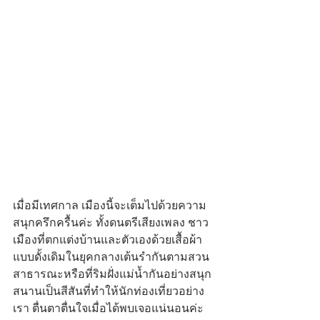
เมื่อมีเทศกาล เมืองนี้จะเต็มไปด้วยความ
สนุกครึกครื้นค่ะ ทั้งดนตรีเสียงเพลง ชาว
เมืองที่ตกแต่งบ้านและตัวเองด้วยเสื้อผ้า
แบบดั้งเดิมในยุคกลางเต้นรำกันตามสวน
สาธารณะหรือที่ริมฝั่งแม่น้ำกันอย่างสนุก
สนานเป็นสีสันที่ทำให้นักท่องเที่ยวอย่าง
เรา ตื่นตาตื่นใจเมื่อได้พบเจอแน่นอนค่ะ