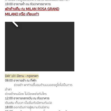
19:00 อาหารค่ำ ณ ภัตตาคารอาหาร
พักค้างคืน ณ MILAN ROSA GRAND
MILANO หรือ เทียบเท่า
DAY 10 l มิลาน - กรุงเทพฯ
08:00 อาหารเช้า ณ ที่พัก
ช่วงเช้า พาท่านขึ้นชมด้านบนของดูโอโม่เป็นการ
อำลา
ช่วงเช้าคนน้อย ไม่ต้องแย่งกับใคร
12:00 อาหารกลางวัน ณ ภัตตาคาร
เดินเล่น เก็บตก เต็มอิ่มกับมิลานกันต่อ
18:00
ออกเดินทางสู่สนามบินมิลาน