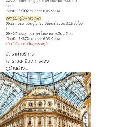
22:20
ออกเดินทางสู่กรุงเทพฯ โดยสายการบินเอมิ
เรตส์
เที่ยวบิน
EK092
ระยะเวลา 6.05 ชั่วโมง
DAY 11 l ดูไบ - กรุงเทพฯ
06:25
ถึงสนามบินดูไบ (รอเปลี่ยนเที่ยวบิน 3.15 ชั่วโมง
)
09:40
บินต่อสู่กรุงเทพฯ โดยสายการบินเอมิเรต
เที่ยวบิน
EK372
ระยะเวลา 6.35 ชั่วโมง
19:15 ถึงสนามบินสุวรรณภูมิ
อัตราค่าบริการ
และรายละเอียดการจอง
ดูด้านล่าง...