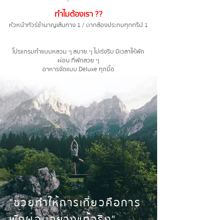
ทำไมต้องเรา ??
หัวหน้าทัวร์ชำนาญเส้นทาง 1 / ตากล้องประกบทุกทริป 1
โปรแกรมทำแบบหลวม ๆ สบาย ๆ ไม่เร่งรีบ มีเวลาให้พัก
ผ่อน ที่พักสวย ๆ
อาหารจัดแบบ Deluxe ทุกมื้อ
"ช่วยทำให้การเที่ยวคือการ
พักผ่อนอย่างแท้จริง"